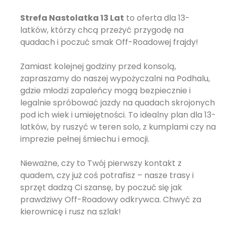
Strefa Nastolatka 13 Lat
to oferta dla 13-
latków, którzy chcą przeżyć przygodę na
quadach i poczuć smak Off-Roadowej frajdy!
Zamiast kolejnej godziny przed konsolą,
zapraszamy do naszej wypożyczalni na Podhalu,
gdzie młodzi zapaleńcy mogą bezpiecznie i
legalnie spróbować jazdy na quadach skrojonych
pod ich wiek i umiejętności. To idealny plan dla 13-
latków, by ruszyć w teren solo, z kumplami czy na
imprezie pełnej śmiechu i emocji.
Nieważne, czy to Twój pierwszy kontakt z
quadem, czy już coś potrafisz – nasze trasy i
sprzęt dadzą Ci szansę, by poczuć się jak
prawdziwy Off-Roadowy odkrywca. Chwyć za
kierownicę i rusz na szlak!