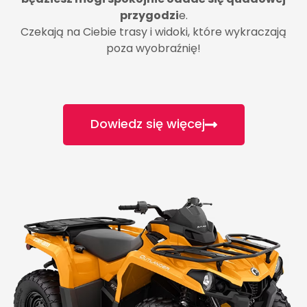
przygodzi
e.
Czekają na Ciebie trasy i widoki, które wykraczają
poza wyobraźnię!
Dowiedz się więcej