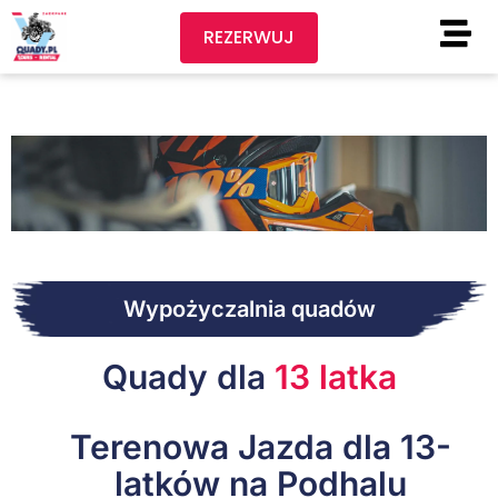
REZERWUJ
Wypożyczalnia quadów
Quady dla
13 latka
Terenowa Jazda dla 13-
latków na Podhalu