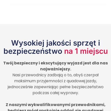
Wysokiej jakości sprzęt i
bezpieczeństwo
na 1 miejscu
Twój bezpieczny i ekscytujący wyjazd jest dla nas
najważniejszy.
Nasi przewodnicy zadbają o to, abyś czerpał
maksimum przyjemności z quadowej jazdy,
jednocześnie zapewniając pełne bezpieczeństwo
podczas całej wyprawy.
Z naszymi wykwalifikowanymi przewodnikami,
będziesz mógł spokojnie oddać się quadowej