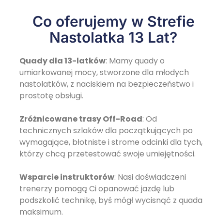
Co oferujemy w Strefie
Nastolatka 13 Lat?
Quady dla 13-latków
: Mamy quady o
umiarkowanej mocy, stworzone dla młodych
nastolatków, z naciskiem na bezpieczeństwo i
prostotę obsługi.
Zróżnicowane trasy Off-Road
: Od
technicznych szlaków dla początkujących po
wymagające, błotniste i strome odcinki dla tych,
którzy chcą przetestować swoje umiejętności.
Wsparcie instruktorów
: Nasi doświadczeni
trenerzy pomogą Ci opanować jazdę lub
podszkolić technikę, byś mógł wycisnąć z quada
maksimum.