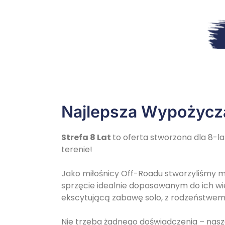
Najlepsza Wypożycza
Strefa 8 Lat
to oferta stworzona dla 8-l
terenie!
Jako miłośnicy Off-Roadu stworzyliśmy m
sprzęcie idealnie dopasowanym do ich wie
ekscytującą zabawę solo, z rodzeństwem 
Nie trzeba żadnego doświadczenia – nasze