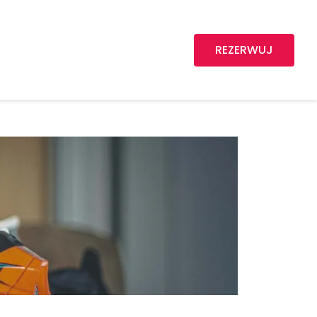
REZERWUJ