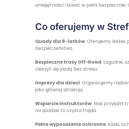
umiejętności i bawić w pełni bezpiecznie
Co oferujemy w Stref
Quady dla 8-latków
: Oferujemy lekkie
bezpieczeństwo.
Bezpieczne trasy Off-Road
: Łagodne, s
cieszyć się jazdą bez stresu.
Imprezy dla dzieci
: Organizujemy radosn
jako główną atrakcją.
Wsparcie instruktorów
: Nasi przyjaźni
na quadzie to czysta frajda.
Pełne wyposażenie ochronne
: Kaski, o