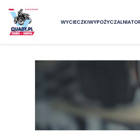
WYCIECZKI
WYPOŻYCZALNIA
TO