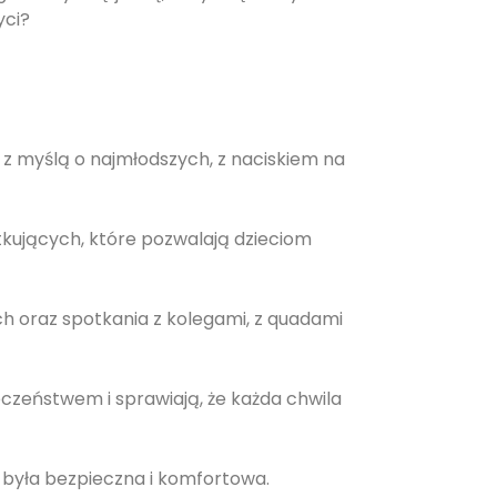
yci?
 z myślą o najmłodszych, z naciskiem na
ątkujących, które pozwalają dzieciom
ch oraz spotkania z kolegami, z quadami
ieczeństwem i sprawiają, że każda chwila
a była bezpieczna i komfortowa.