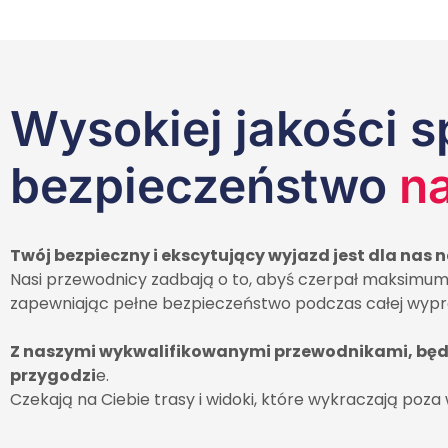
Wysokiej jakości sp
bezpieczeństwo
na
Twój bezpieczny i ekscytujący wyjazd jest dla nas 
Nasi przewodnicy zadbają o to, abyś czerpał maksimum 
zapewniając pełne bezpieczeństwo podczas całej wypr
Z naszymi wykwalifikowanymi przewodnikami, będz
przygodzi
e.
Czekają na Ciebie trasy i widoki, które wykraczają poza