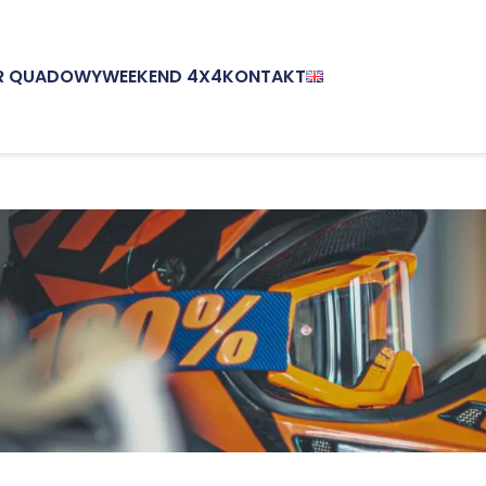
R QUADOWY
WEEKEND 4X4
KONTAKT