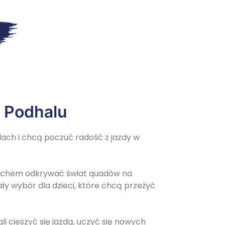
 Podhalu
dach i chcą poczuć radość z jazdy w
miechem odkrywać świat quadów na
ły wybór dla dzieci, które chcą przeżyć
i cieszyć się jazdą, uczyć się nowych