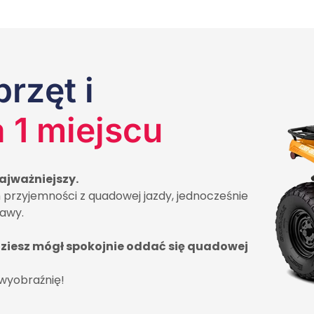
rzęt i
 1 miejscu
najważniejszy.
przyjemności z quadowej jazdy, jednocześnie
awy.
iesz mógł spokojnie oddać się quadowej
 wyobraźnię!