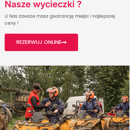
Nasze wycieczki ?
U Nas zawsze masz gwarancję miejsc i najlepszej
ceny !
REZERWUJ ONLINE