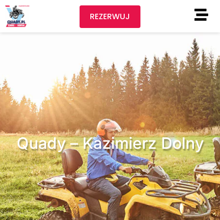
REZERWUJ
Quady – Kazimierz Dolny