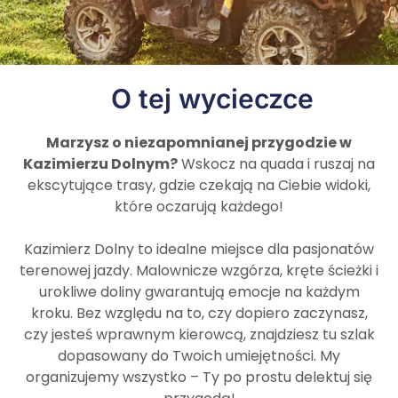
O tej wycieczce
Marzysz o niezapomnianej przygodzie w
Kazimierzu Dolnym?
Wskocz na quada i ruszaj na
ekscytujące trasy, gdzie czekają na Ciebie widoki,
które oczarują każdego!
Kazimierz Dolny to idealne miejsce dla pasjonatów
terenowej jazdy. Malownicze wzgórza, kręte ścieżki i
urokliwe doliny gwarantują emocje na każdym
kroku. Bez względu na to, czy dopiero zaczynasz,
czy jesteś wprawnym kierowcą, znajdziesz tu szlak
dopasowany do Twoich umiejętności. My
organizujemy wszystko – Ty po prostu delektuj się