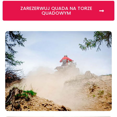
ZAREZERWUJ QUADA NA TORZE
QUADOWYM