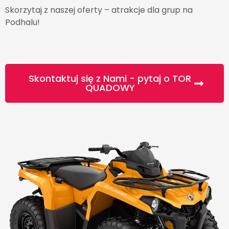
Skorzytaj z naszej oferty – atrakcje dla grup na
Podhalu!
Skontaktuj się z Nami - pytaj o TOR
QUADOWY