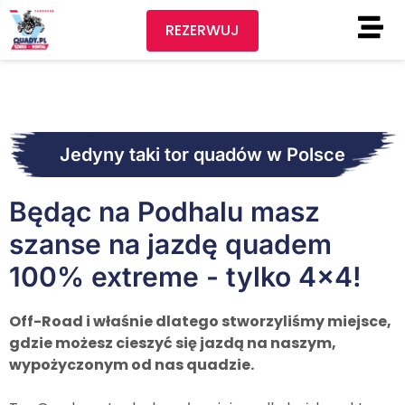
REZERWUJ
Jedyny taki tor quadów w Polsce
Będąc na Podhalu masz
szanse na jazdę quadem
100% extreme - tylko 4x4!
Off-Road i właśnie dlatego stworzyliśmy miejsce,
gdzie możesz cieszyć się jazdą na naszym,
wypożyczonym od nas quadzie.