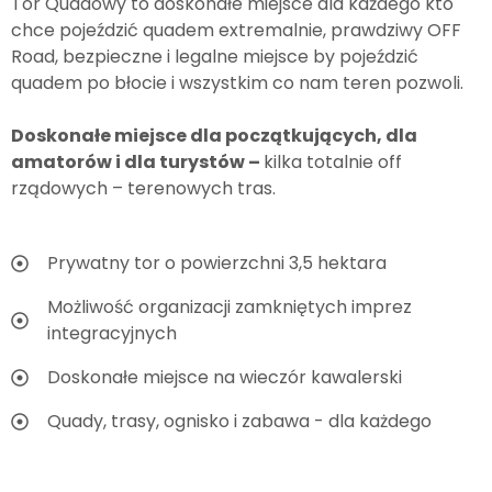
Tor Quadowy to doskonałe miejsce dla każdego kto
chce pojeździć quadem extremalnie, prawdziwy OFF
Road, bezpieczne i legalne miejsce by pojeździć
quadem po błocie i wszystkim co nam teren pozwoli.
Doskonałe miejsce dla początkujących, dla
amatorów i dla turystów –
kilka totalnie off
rządowych – terenowych tras.
Prywatny tor o powierzchni 3,5 hektara
Możliwość organizacji zamkniętych imprez
integracyjnych
Doskonałe miejsce na wieczór kawalerski
Quady, trasy, ognisko i zabawa - dla każdego